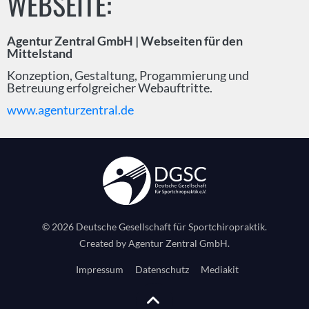
WEBSEITE:
Agentur Zentral GmbH | Webseiten für den
Mittelstand
Konzeption, Gestaltung, Progammierung und
Betreuung erfolgreicher Webauftritte.
www.agenturzentral.de
© 2026 Deutsche Gesellschaft für Sportchiropraktik.
Created by
Agentur Zentral GmbH
.
Navigation überspringen
Impressum
Datenschutz
Mediakit