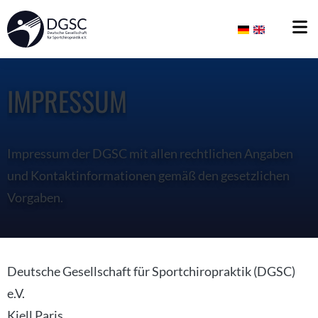
IMPRESSUM
Impressum der DGSC mit allen rechtlichen Angaben
und Kontaktinformationen gemäß den gesetzlichen
Vorgaben.
Deutsche Gesellschaft für Sportchiropraktik (DGSC)
e.V.
Kjell Paris