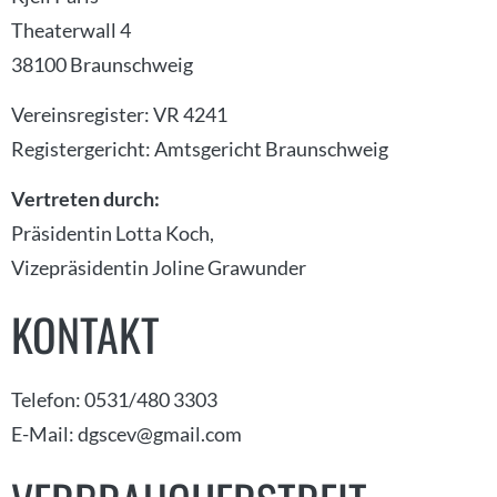
Theaterwall 4
38100 Braunschweig
Vereinsregister: VR 4241
Registergericht: Amtsgericht Braunschweig
Vertreten durch:
Präsidentin Lotta Koch,
Vizepräsidentin Joline Grawunder
KONTAKT
Telefon: 0531/480 3303
E-Mail: dgscev@gmail.com