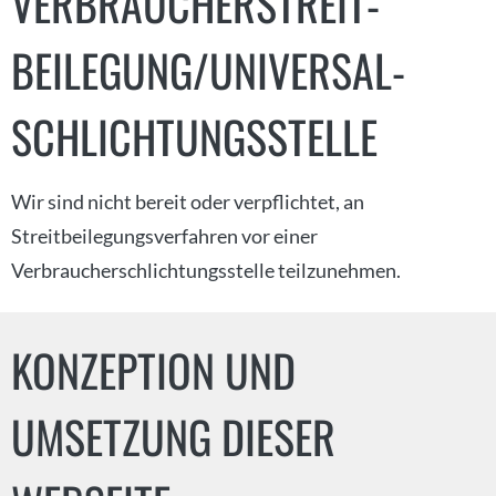
VERBRAUCHER­STREIT­
BEILEGUNG/UNIVERSAL­
SCHLICHTUNGS­STELLE
Wir sind nicht bereit oder verpflichtet, an
Streitbeilegungsverfahren vor einer
Verbraucherschlichtungsstelle teilzunehmen.
KONZEPTION UND
UMSETZUNG DIESER